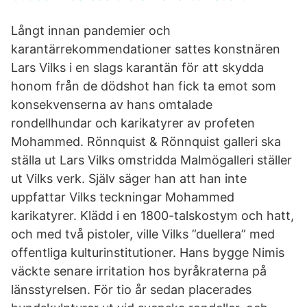
Långt innan pandemier och
karantärrekommendationer sattes konstnären
Lars Vilks i en slags karantän för att skydda
honom från de dödshot han fick ta emot som
konsekvenserna av hans omtalade
rondellhundar och karikatyrer av profeten
Mohammed. Rönnquist & Rönnquist galleri ska
ställa ut Lars Vilks omstridda Malmögalleri ställer
ut Vilks verk. Själv säger han att han inte
uppfattar Vilks teckningar Mohammed
karikatyrer. Klädd i en 1800-talskostym och hatt,
och med två pistoler, ville Vilks ”duellera” med
offentliga kulturinstitutioner. Hans bygge Nimis
väckte senare irritation hos byråkraterna på
länsstyrelsen. För tio år sedan placerades