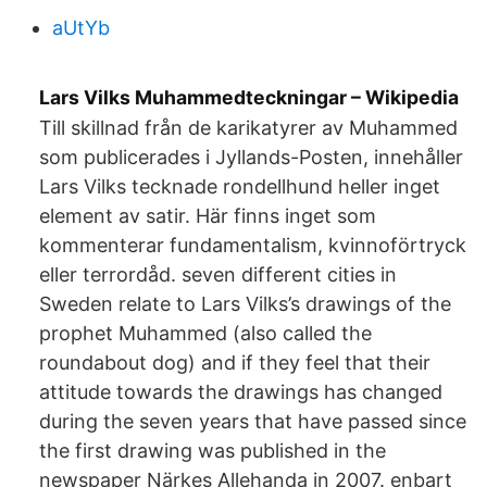
aUtYb
Lars Vilks Muhammedteckningar – Wikipedia
Till skillnad från de karikatyrer av Muhammed
som publicerades i Jyllands-Posten, innehåller
Lars Vilks tecknade rondellhund heller inget
element av satir. Här finns inget som
kommenterar fundamentalism, kvinnoförtryck
eller terrordåd. seven different cities in
Sweden relate to Lars Vilks’s drawings of the
prophet Muhammed (also called the
roundabout dog) and if they feel that their
attitude towards the drawings has changed
during the seven years that have passed since
the first drawing was published in the
newspaper Närkes Allehanda in 2007. enbart