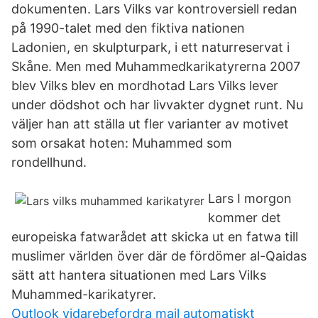
dokumenten. Lars Vilks var kontroversiell redan
på 1990-talet med den fiktiva nationen
Ladonien, en skulpturpark, i ett naturreservat i
Skåne. Men med Muhammedkarikatyrerna 2007
blev Vilks blev en mordhotad Lars Vilks lever
under dödshot och har livvakter dygnet runt. Nu
väljer han att ställa ut fler varianter av motivet
som orsakat hoten: Muhammed som
rondellhund.
Lars I morgon
kommer det
europeiska fatwarådet att skicka ut en fatwa till
muslimer världen över där de fördömer al-Qaidas
sätt att hantera situationen med Lars Vilks
Muhammed-karikatyrer.
Outlook vidarebefordra mail automatiskt