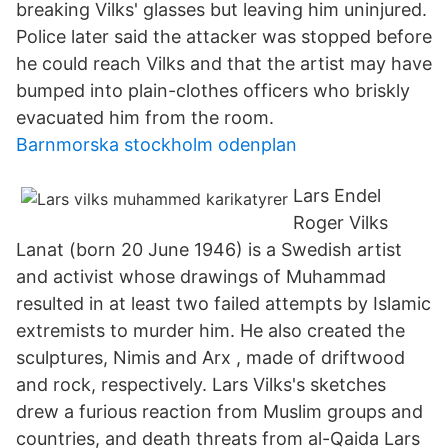
breaking Vilks' glasses but leaving him uninjured.
Police later said the attacker was stopped before
he could reach Vilks and that the artist may have
bumped into plain-clothes officers who briskly
evacuated him from the room.
Barnmorska stockholm odenplan
Lars Endel
Roger Vilks
Lanat (born 20 June 1946) is a Swedish artist
and activist whose drawings of Muhammad
resulted in at least two failed attempts by Islamic
extremists to murder him. He also created the
sculptures, Nimis and Arx , made of driftwood
and rock, respectively. Lars Vilks's sketches
drew a furious reaction from Muslim groups and
countries, and death threats from al-Qaida Lars