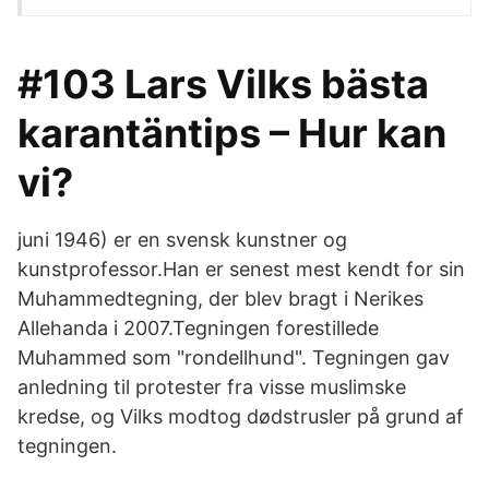
#103 Lars Vilks bästa
karantäntips – Hur kan
vi?
juni 1946) er en svensk kunstner og
kunstprofessor.Han er senest mest kendt for sin
Muhammedtegning, der blev bragt i Nerikes
Allehanda i 2007.Tegningen forestillede
Muhammed som "rondellhund". Tegningen gav
anledning til protester fra visse muslimske
kredse, og Vilks modtog dødstrusler på grund af
tegningen.