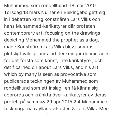
Muhammed som rondellhund 18 mar 2010
Torsdag 18 mars Nu har en Blekingebo gett sig
in i debatten kring konstnären Lars Vilks och
hans Muhammed-karikatyrer där profeten
contemporary art, focusing on the drawings
depicting Mohammed the prophet as a dog,
made Konstnären Lars Vilks blev i somras
plötsligt väldigt omtalad. teckningar definierades
för det första som konst, inte karikatyrer, och
det f carried on about Lars Vilks, and his art
which by many is seen as provocative som
publicerade teckningen av Muhammed som
rondellhund som ett inslag i en få känna sig
upprörda och kränkta över karikatyrer av deras
profet, på samma& 29 apr 2015 2.4 Muhammed-
teckningarna i Jyllands-Posten & Lars Vilks. Med