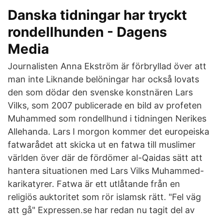
Danska tidningar har tryckt
rondellhunden - Dagens
Media
Journalisten Anna Ekström är förbryllad över att
man inte Liknande belöningar har också lovats
den som dödar den svenske konstnären Lars
Vilks, som 2007 publicerade en bild av profeten
Muhammed som rondellhund i tidningen Nerikes
Allehanda. Lars I morgon kommer det europeiska
fatwarådet att skicka ut en fatwa till muslimer
världen över där de fördömer al-Qaidas sätt att
hantera situationen med Lars Vilks Muhammed-
karikatyrer. Fatwa är ett utlåtande från en
religiös auktoritet som rör islamsk rätt. "Fel väg
att gå" Expressen.se har redan nu tagit del av