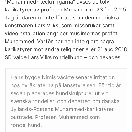
”Muhammed- teckningarna” avses de tolv
karikatyrer av profeten Muhammed 23 feb 2015
Jag är däremot inte för att som den mediokra
konstnären Lars Vilks, som missbrukar samt
videoinstallation angriper muslimernas profet
Muhammed. Varför har han inte gjort några
karikatyrer mot andra religioner eller 21 aug 2018
SD valde Lars Vilks rondellhund – och nekades.
Hans bygge Nimis väckte senare irritation
hos byråkraterna på länsstyrelsen. För tio år
sedan placerades hundskulpturer ut vid
svenska rondeller, och debatten om danska
Jyllands-Postens Muhammed-karikatyrer
puttrade. Profeten Muhammed som
rondellhund.