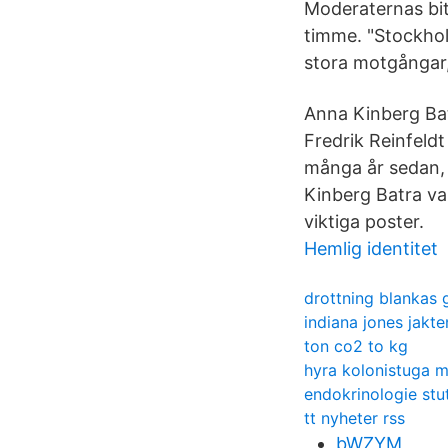
Moderaternas bit
timme. "Stockholm
stora motgångar,
Anna Kinberg Batr
Fredrik Reinfeldt
många år sedan, 
Kinberg Batra val
viktiga poster.
Hemlig identitet
drottning blankas
indiana jones jakt
ton co2 to kg
hyra kolonistuga 
endokrinologie stu
tt nyheter rss
bWZYM