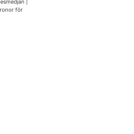
kesmedjan |
ronor för