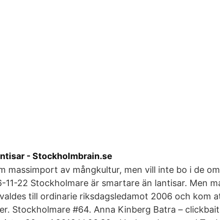
ntisar - Stockholmbrain.se
m massimport av mångkultur, men vill inte bo i de o
-11-22 Stockholmare är smartare än lantisar. Men ma
valdes till ordinarie riksdagsledamot 2006 och kom 
oster. Stockholmare #64. Anna Kinberg Batra – clickbai