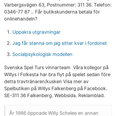
Varbergsvägen 63, Postnummer: 311 36. Telefon:
0346-77 87 .. Får butikskunderna betala för
onlinehandeln?
Uppakra utgravningar
Jag får stanna om jag sitter kvar i fordonet
Socialpsykologisk modellen
Svenska Spel Turs vinnarteam Våra kollegor på
Willys i Folkesta har bra flyt på spelet sedan före
detta travtränaren/kusken Visa mer av
Spelbutiken på Willys Falkenberg på Facebook.
SE-311 36 Falkenberg. Webbsida. Reklamblad.
År 1986 öppnade Willy Schelee en annan