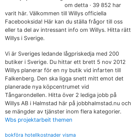
om detta · 39 852 har
varit här. Välkommen till Willys officiella
Facebooksida! Här kan du ställa frågor till oss
eller ta del av intressant info om Willys. Hitta rätt
Willys i Sverige.
Vi är Sveriges ledande lågpriskedja med 200
butiker i Sverige. Du hittar ett brett 5 nov 2012
Willys planerar för en ny butik vid infarten till
Falkenberg. Den ska ligga snett mitt emot det
planerade nya köpcentrumet vid
Tångarondellen. Hitta över 2 lediga jobb på
Willys AB i Halmstad här på jobbhalmstad.nu och
se mängder av tjänster inom flera kategorier.
Wbs projektarbeit themen
bokföra hotellkostnader visma