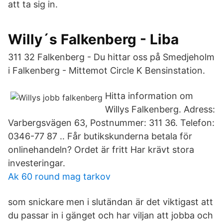
att ta sig in.
Willy´s Falkenberg - Liba
311 32 Falkenberg - Du hittar oss på Smedjeholm
i Falkenberg - Mittemot Circle K Bensinstation.
Hitta information om
Willys Falkenberg. Adress:
Varbergsvägen 63, Postnummer: 311 36. Telefon:
0346-77 87 .. Får butikskunderna betala för
onlinehandeln? Ordet är fritt Har krävt stora
investeringar.
Ak 60 round mag tarkov
som snickare men i slutändan är det viktigast att
du passar in i gänget och har viljan att jobba och