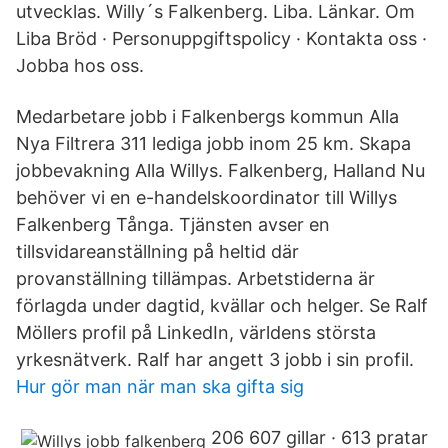
utvecklas. Willy´s Falkenberg. Liba. Länkar. Om
Liba Bröd · Personuppgiftspolicy · Kontakta oss ·
Jobba hos oss.
Medarbetare jobb i Falkenbergs kommun Alla
Nya Filtrera 311 lediga jobb inom 25 km. Skapa
jobbevakning Alla Willys. Falkenberg, Halland Nu
behöver vi en e-handelskoordinator till Willys
Falkenberg Tånga. Tjänsten avser en
tillsvidareanställning på heltid där
provanställning tillämpas. Arbetstiderna är
förlagda under dagtid, kvällar och helger. Se Ralf
Möllers profil på LinkedIn, världens största
yrkesnätverk. Ralf har angett 3 jobb i sin profil.
Hur gör man när man ska gifta sig
206 607 gillar · 613 pratar