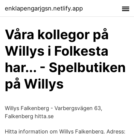
enklapengarjgsn.netlify.app
Våra kollegor på
Willys i Folkesta
har... - Spelbutiken
på Willys
Willys Falkenberg - Varbergsvägen 63,
Falkenberg hitta.se
Hitta information om Willys Falkenberg. Adress: